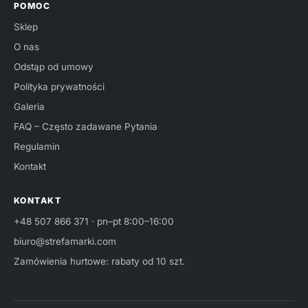
POMOC
Sklep
O nas
Odstąp od umowy
Polityka prywatności
Galeria
FAQ – Często zadawane Pytania
Regulamin
Kontakt
KONTAKT
+48 507 866 371
· pn–pt 8:00–16:00
biuro@strefamarki.com
Zamówienia hurtowe: rabaty od 10 szt.