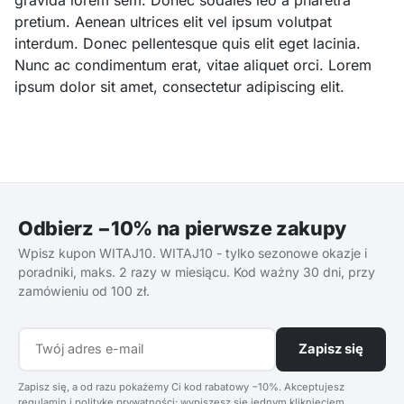
gravida lorem sem. Donec sodales leo a pharetra
pretium. Aenean ultrices elit vel ipsum volutpat
interdum. Donec pellentesque quis elit eget lacinia.
Nunc ac condimentum erat, vitae aliquet orci. Lorem
ipsum dolor sit amet, consectetur adipiscing elit.
Odbierz −10% na pierwsze zakupy
Wpisz kupon WITAJ10. WITAJ10 - tylko sezonowe okazje i
poradniki, maks. 2 razy w miesiącu. Kod ważny 30 dni, przy
zamówieniu od 100 zł.
Zapisz się
Zapisz się, a od razu pokażemy Ci kod rabatowy −10%. Akceptujesz
regulamin i politykę prywatności; wypiszesz się jednym kliknięciem.