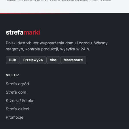
strefa
marki
Polski dystrybutor wyposażenia domu i ogrodu. Własny
magazyn, kontrola produkcji, wysyłka w 24 h.
BLIK
Przelewy24
Visa
Mastercard
SKLEP
Strefa ogród
Strefa dom
Krzesła/ Fotele
Strefa dzieci
Promocje