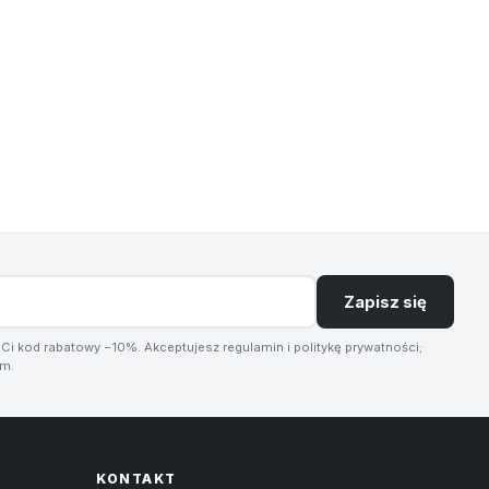
Zapisz się
 Ci kod rabatowy −10%. Akceptujesz regulamin i politykę prywatności;
em.
KONTAKT