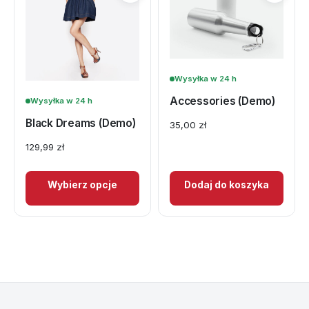
Wysyłka w 24 h
Accessories (Demo)
Wysyłka w 24 h
Black Dreams (Demo)
35,00
zł
129,99
zł
Wybierz opcje
Dodaj do koszyka