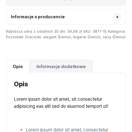
Informacje o producencie
+
Najniższa cena z ostatnich 30 dni:
39,99
zł
SKU:
3871-1S
Kategoria:
Pozostałe
Znaczniki:
elegant (Demo)
,
lingerie (Demo)
,
sexy (Demo)
Opis
Informacje dodatkowe
Opis
Lorem ipsum dolor sit amet, sit consectetur
adipisicing eas elit sed do eiusmod temport ut!
Lorem ipsum dolor sit amet, consectetur