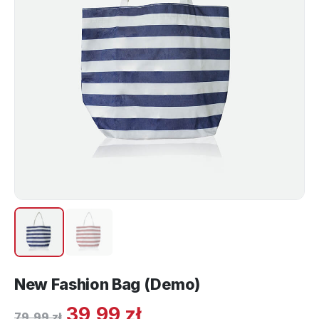
New Fashion Bag (Demo)
39,99
zł
79,99
zł